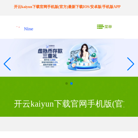
开云kaiyun下载官网手机版(官方)最新下载IOS/安卓版/手机版APP
开云kaiyun下载官网手机版(官方)