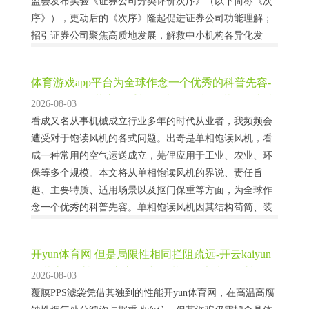
监会发布实验《证券公司分类评价次序》（以下简称《次
序》），更动后的《次序》隆起促进证券公司功能理解；
招引证券公司聚焦高质地发展，解救中小机构各异化发
展、特质化标的；隆起“打大打恶”导向，强化空洞惩责，
切实加强中小投资者保...
体育游戏app平台为全球作念一个优秀的科普先容-
开云kaiyun下载官网手机版(官方)最新下载IOS/安卓
2026-08-03
版/手机版APP
看成又名从事机械成立行业多年的时代从业者，我频频会
遭受对于饱读风机的各式问题。出奇是单相饱读风机，看
成一种常用的空气运送成立，芜俚应用于工业、农业、环
保等多个规模。本文将从单相饱读风机的界说、责任旨
趣、主要特质、适用场景以及抠门保重等方面，为全球作
念一个优秀的科普先容。单相饱读风机因其结构苟简、装
置方便，出奇合适一些需要低老本、低功耗的应用地点。
跟着时代的不断发展，单相饱读风机的性能也在不断训
开yun体育网 但是局限性相同拦阻疏远-开云kaiyun
诲，...
下载官网手机版(官方)最新下载IOS/安卓版/手机版
2026-08-03
APP
覆膜PPS滤袋凭借其独到的性能开yun体育网，在高温高腐