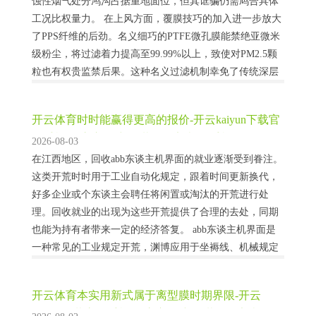
蚀性烟气处分鸿沟占据重地面位，但其诓骗仍需鸠合具体
工况比权量力。 在上风方面，覆膜技巧的加入进一步放大
了PPS纤维的后劲。名义细巧的PTFE微孔膜能禁绝亚微米
级粉尘，将过滤着力提高至99.99%以上，致使对PM2.5颗
粒也有权贵监禁后果。这种名义过滤机制幸免了传统深层
过滤的粉尘镶嵌问题，使清灰周期延迟30%-50%，权贵镌
汰系统能耗。同期，覆...
开云体育时时能赢得更高的报价-开云kaiyun下载官
网手机版(官方)最新下载IOS/安卓版/手机版APP
2026-08-03
在江西地区，回收abb东谈主机界面的就业逐渐受到眷注。
这类开荒时时用于工业自动化规定，跟着时间更新换代，
好多企业或个东谈主会聘任将闲置或淘汰的开荒进行处
理。回收就业的出现为这些开荒提供了合理的去处，同期
也能为持有者带来一定的经济答复。 abb东谈主机界面是
一种常见的工业规定开荒，渊博应用于坐褥线、机械规定
等界限。由于时间升级或开荒更换，好多单元会积压一些
旧开荒。这些开荒固然不再适用于现时的坐褥需求...
开云体育本实用新式属于离型膜时期界限-开云
kaiyun下载官网手机版(官方)最新下载IOS/安卓版/