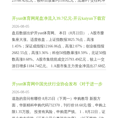
25788.42亿元，较昨日放量约1185亿元，流通8个交往时冲
破2万亿元，创历史记录。 盘面上，半导...
开yun体育网尾盘净流入39.7亿元-开云kaiyun下载官
网手机版(官方)最新下载IOS/安卓版/手机版APP
2026-08-05
盘后数据出炉开yun体育网。 本日（8月22日），A股市麇
集座大涨。适度收盘，上证指数报3825.76点，高涨
1.45%；深证成指报12166.06点，高涨2.07%；创业板指报
2682.55点，高涨3.36%；科创50指数暴涨8.59%，北证50指
数高涨0.68%。A股市集统统成交25793.49亿元，较上一交
游日增多1184.74亿元。 1.A股市集主力资金净流出27.68亿
元 本日A股市集主...
开yun体育网中国光伏行业协会发布《对于进一步
加强行业自律-开云kaiyun下载官网手机版(官方)最
2026-08-05
新下载IOS/安卓版/手机版APP
遑急的音问有哪些 8月25日（下周一）申购教导 新股方
面，华新精科申购代码732370，刊行价18.60元/股，申购上
限1.35万股。 投资有风险，申购需严慎。 1．8月22日，证