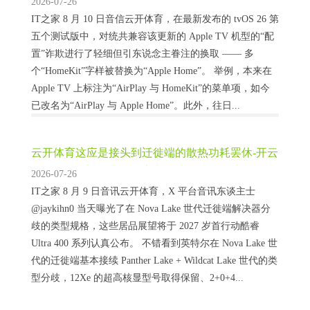
2026-07-26
APP
IT之家 8 月 10 日音信云开体育，在最新发布的 tvOS 26 第
五个测试版中，对统共兼容该更新的 Apple TV 机型的“配
置”诈欺进行了轻细但引东说念主眷注的换取 —— 多
个“HomeKit”字样被替换为“Apple Home”。 举例，本来在
Apple TV 上标注为“AirPlay 与 HomeKit”的菜单项，如今
已改名为“AirPlay 与 Apple Home”。此外，往日...
云开体育这应是接头到迁徙端的散热功耗罢休-开云
kaiyun下载官网手机版(官方)最新下载IOS/安卓版/
2026-07-26
手机版APP
IT之家 8 月 9 日音讯云开体育，X 平台音讯东谈主士
@jaykihn0 当天曝光了在 Nova Lake 世代迁徙端解决器分
歧的类型规格，这些居品展望将于 2027 岁首行动酷睿
Ultra 400 系列认真公布。 不错看到英特尔在 Nova Lake 世
代的迁徙端基本接续 Panther Lake + Wildcat Lake 世代的类
型分歧，12Xe 的超高核显型号取得保留、2+0+4...