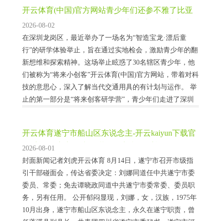
纯度高达 99% 的航空级纯钛当作原料，这种被...
开云体育(中国)官方网站青少年们还参不雅了比亚
迪历史博物馆-开云kaiyun下载官网手机版(官方)最
2026-08-02
新下载IOS/安卓版/手机版APP
在深圳龙岗区，最近举办了一场名为“智造宝龙·漂后童
行”的研学体验举止，旨在通过实地检会，激励青少年的翻
新想维和探索精神。这场举止眩惑了30名辖区青少年，他
们被称为“将来小创客”开云体育(中国)官方网站，带着对科
技的意思心，深入了解当代交通用具的有计划与运作。 举
止的第一部分是“将来创客研学营”，青少年们走进了深圳
云巴详尽展厅。在这里，他们不仅亲自体验了“云中巴
士”的搭乘，还见证了全自动启动收尾中心...
开云体育遂宁市船山区东说念主-开云kaiyun下载官
网手机版(官方)最新下载IOS/安卓版/手机版APP
2026-08-01
封面新闻记者刘虎开云体育 8月14日，遂宁市召开市级指
引干部碰面会，传达省委决定：刘娜同道任中共遂宁市委
委员、常委；免去谭晓政同道中共遂宁市委常委、委员职
务，另有任用。 公开郁闷显现，刘娜，女，汉族，1975年
10月出身，遂宁市船山区东说念主，永久在遂宁职责，曾