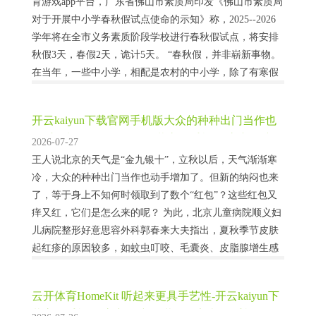
育游戏app平台，广东省佛山市素质局印发《佛山市素质局
对于开展中小学春秋假试点使命的示知》称，2025--2026
学年将在全市义务素质阶段学校进行春秋假试点，将安排
秋假3天，春假2天，诡计5天。 “春秋假，并非崭新事物。
在当年，一些中小学，相配是农村的中小学，除了有寒假
和暑假除外，春秋两季还会放春假、秋假，也叫‘农忙
假’。”8月11日，一位业...
开云kaiyun下载官网手机版大众的种种出门当作也
动手增加了-开云kaiyun下载官网手机版(官方)最新
2026-07-27
下载IOS/安卓版/手机版APP
王人说北京的天气是“金九银十”，立秋以后，天气渐渐寒
冷，大众的种种出门当作也动手增加了。但新的纳闷也来
了，等于身上不知何时领取到了数个“红包”？这些红包又
痒又红，它们是怎么来的呢？ 为此，北京儿童病院顺义妇
儿病院整形好意思容外科郭春来大夫指出，夏秋季节皮肤
起红疹的原因较多，如蚊虫叮咬、毛囊炎、皮脂腺增生感
染等疾病。提倡实时就医，查明具体病因，并进行针对性
补救。 一、蚊虫叮咬后肿胀感染 特色：蚊虫叮...
云开体育HomeKit 听起来更具手艺性-开云kaiyun下
载官网手机版(官方)最新下载IOS/安卓版/手机版