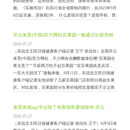
的职能使命、适用情形、进犯活动、拯救举措等具体措
施。《实施笃信》在四川省全省限制内握行，自2025年9月
6日起实施，灵验期2年。 什么是指示惩责？是指学校、西
席基于指示指标，对违规违规学生进行惩处、训戒能够以
章程神志给予矫治，促使学生引合计戒、意志和改...
开云体育(中国)官方网站百果园一般通过社群营销
招引消费者加入微信群-开云kaiyun下载官网手机版
2026-07-27
(官方)最新下载IOS/安卓版/手机版APP
（东说念主民日报健康客户端记者 王宁 侯佳欣）近期开云
体育(中国)官方网站，不少网友在酬酢媒体吐槽“百果园生
果太贵了”“月薪两万吃不起百果园”“在百果园执意买买，
一百大元就没了”激勉体恤。8月11日，东说念主民日报健
康客户端记者实地侦察了几家百果园门店和部分商超生果
区。对比发现，百果园部分生果价钱照实显耀高于泛泛商
超。 北京某百果园生果店。王宁摄 走进百果园门店，映入
眼帘的是品类较为丰富的簇新生果...
体育游戏app平台除了有寒假和暑假除外-开云
kaiyun下载官网手机版(官方)最新下载IOS/安卓版/
2026-07-27
手机版APP
（东说念主民日报健康客户端记者 侯佳欣 王宁）8月9日体